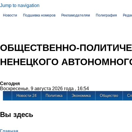
Jump to navigation
Новости
Подшивка номеров
Рекламодателям
Полиграфия
Реда
ОБЩЕСТВЕННО-ПОЛИТИЧЕ
НЕНЕЦКОГО АВТОНОМНОГО
Сегодня
Воскресенье, 9 августа 2026 года , 16:54
Новости 24
Политика
Экономика
Общество
Сп
Вы здесь
Главная