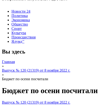
Новости 24
Политика
Экономика
Общество
Спорт
Культура
Происшествия
Ялумд’’
Вы здесь
Главная
»
Выпуск № 120 (21319) от 8 ноября 2022 г.
»
Бюджет по осени посчитали
Бюджет по осени посчитали
Выпуск № 120 (21319) от 8 ноября 2022 г.