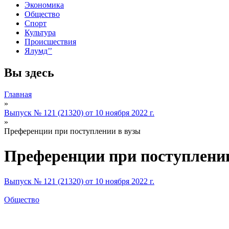
Экономика
Общество
Спорт
Культура
Происшествия
Ялумд’’
Вы здесь
Главная
»
Выпуск № 121 (21320) от 10 ноября 2022 г.
»
Преференции при поступлении в вузы
Преференции при поступлении
Выпуск № 121 (21320) от 10 ноября 2022 г.
Общество