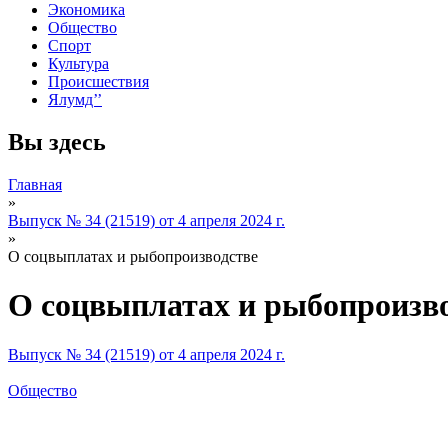
Экономика
Общество
Спорт
Культура
Происшествия
Ялумд’’
Вы здесь
Главная
»
Выпуск № 34 (21519) от 4 апреля 2024 г.
»
О соцвыплатах и рыбопроизводстве
О соцвыплатах и рыбопроизв
Выпуск № 34 (21519) от 4 апреля 2024 г.
Общество