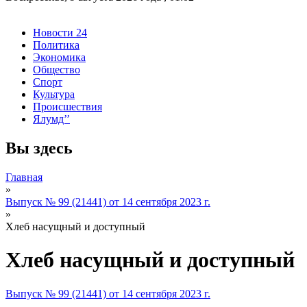
Новости 24
Политика
Экономика
Общество
Спорт
Культура
Происшествия
Ялумд’’
Вы здесь
Главная
»
Выпуск № 99 (21441) от 14 сентября 2023 г.
»
Хлеб насущный и доступный
Хлеб насущный и доступный
Выпуск № 99 (21441) от 14 сентября 2023 г.