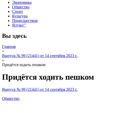
Экономика
Общество
Спорт
Культура
Происшествия
Ялумд’’
Вы здесь
Главная
»
Выпуск № 99 (21441) от 14 сентября 2023 г.
»
Придётся ходить пешком
Придётся ходить пешком
Выпуск № 99 (21441) от 14 сентября 2023 г.
Общество