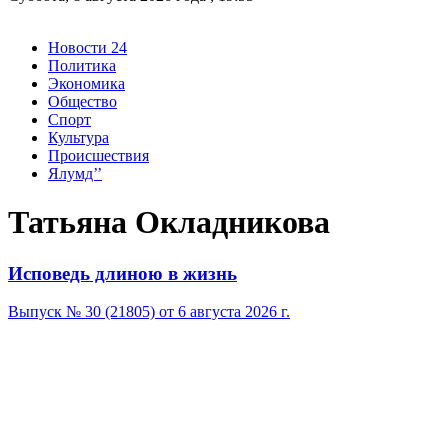
Новости 24
Политика
Экономика
Общество
Спорт
Культура
Происшествия
Ялумд’’
Татьяна Окладникова
Исповедь длиною в жизнь
Выпуск № 30 (21805) от 6 августа 2026 г.