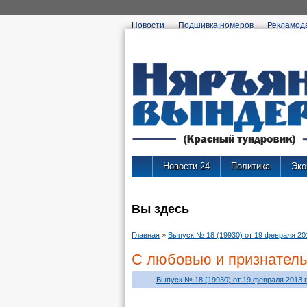
Новости
Подшивка номеров
Рекламод
Новости 24
Политика
Эко
Вы здесь
Главная
»
Выпуск № 18 (19930) от 19 февраля 201
С любовью и признател
Выпуск № 18 (19930) от 19 февраля 2013 г