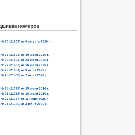
дшивка номеров
№ 30 (21805) от 6 августа 2026 г.
№ 29 (21804) от 30 июля 2026 г.
№ 28 (21803) от 23 июля 2026 г.
№ 27 (21802) от 16 июля 2026 г.
№ 26 (21801) от 9 июля 2026 г.
№ 25 (21800) от 2 июля 2026 г.
№ 24 (21799) от 25 июня 2026 г.
№ 23 (21798) от 18 июня 2026 г.
№ 22 (21797) от 11 июня 2026 г.
№ 21 (21796) от 4 июня 2026 г.