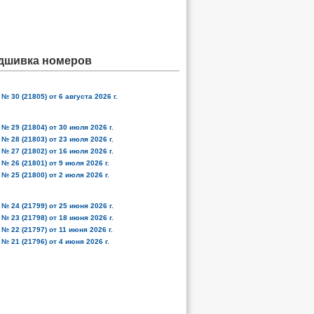
дшивка номеров
№ 30 (21805) от 6 августа 2026 г.
№ 29 (21804) от 30 июля 2026 г.
№ 28 (21803) от 23 июля 2026 г.
№ 27 (21802) от 16 июля 2026 г.
№ 26 (21801) от 9 июля 2026 г.
№ 25 (21800) от 2 июля 2026 г.
№ 24 (21799) от 25 июня 2026 г.
№ 23 (21798) от 18 июня 2026 г.
№ 22 (21797) от 11 июня 2026 г.
№ 21 (21796) от 4 июня 2026 г.