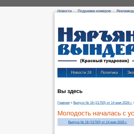
Новости
Подшивка номеров
Рекламод
Новости 24
Политика
Эко
Вы здесь
Главная
»
Выпуск № 18 (21793) от 14 мая 2026 г.
Молодость началась с у
Выпуск № 18 (21793) от 14 мая 2026 г.