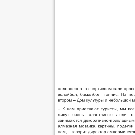
полноценно: в спортивном зале прово
волейбол, баскетбол, теннис. На пе
втором – Дом культуры и небольшой м
– К нам приезжают туристы, мы все
живут очень талантливые люди: о
занимаются декоративно-прикладным 
алмазная мозаика, картины, поделки
нам, – говорит директор амдерминско