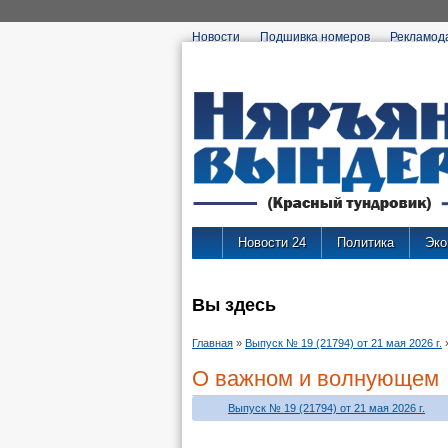
Новости
Подшивка номеров
Рекламод
Новости 24
Политика
Эко
Вы здесь
Главная
»
Выпуск № 19 (21794) от 21 мая 2026 г.
О важном и волнующем
Выпуск № 19 (21794) от 21 мая 2026 г.