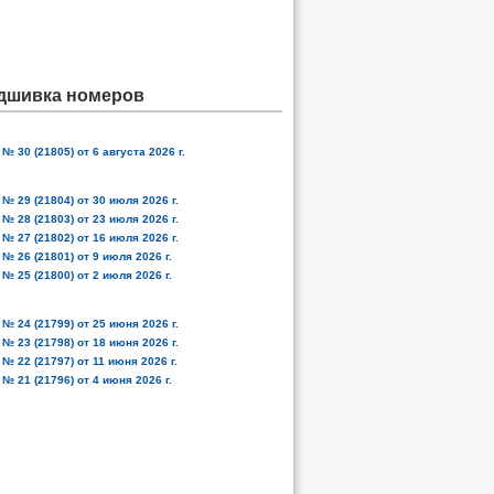
дшивка номеров
№ 30 (21805) от 6 августа 2026 г.
№ 29 (21804) от 30 июля 2026 г.
№ 28 (21803) от 23 июля 2026 г.
№ 27 (21802) от 16 июля 2026 г.
№ 26 (21801) от 9 июля 2026 г.
№ 25 (21800) от 2 июля 2026 г.
№ 24 (21799) от 25 июня 2026 г.
№ 23 (21798) от 18 июня 2026 г.
№ 22 (21797) от 11 июня 2026 г.
№ 21 (21796) от 4 июня 2026 г.