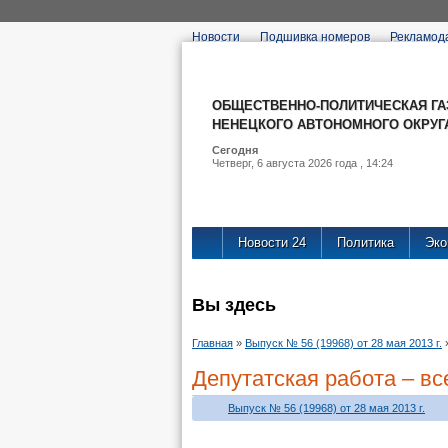
Новости
Подшивка номеров
Рекламод
Новости 24
Политика
Эко
Вы здесь
Главная
»
Выпуск № 56 (19968) от 28 мая 2013 г.
Депутатская работа – в
Выпуск № 56 (19968) от 28 мая 2013 г.