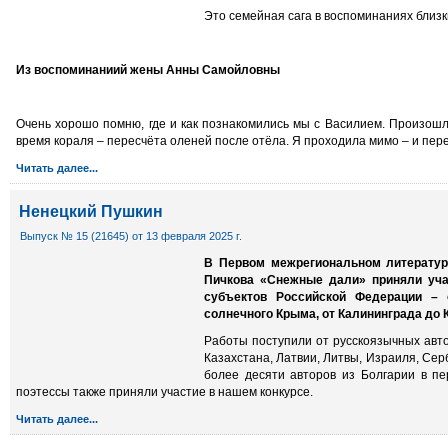
Это семейная сага в воспоминаниях близк
Из воспоминаниий жены Анны Самойловны
Очень хорошо помню, где и как познакомились мы с Василием. Произошл
время кораля – пересчёта оленей после отёла. Я проходила мимо – и пере
Читать далее...
Ненецкий Пушкин
Выпуск № 15 (21645) от 13 февраля 2025 г.
В Первом межрегиональном литератур
Пичкова «Снежные дали» приняли уча
субъектов Российской Федерации – 
солнечного Крыма, от Калининграда до
Работы поступили от русско­язычных авто
Казахстана, Латвии, Литвы, Израиля, Сер
более десяти авторов из Болгарии в пе
поэтессы также приняли участие в нашем конкурсе.
Читать далее...