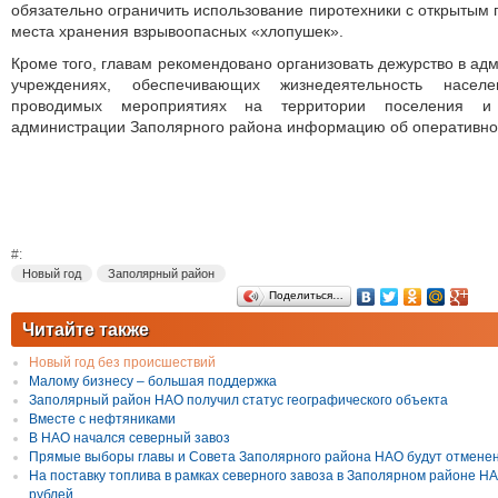
обязательно ограничить использование пиротехники с открытым 
места хранения взрывоопасных «хлопушек».
Кроме того, главам рекомендовано организовать дежурство в ад
учреждениях, обеспечивающих жизнедеятельность насел
проводимых мероприятиях на территории поселения и
администрации Заполярного района информацию об оперативной
#:
Новый год
Заполярный район
Поделиться…
Читайте также
Новый год без происшествий
Малому бизнесу – большая поддержка
Заполярный район НАО получил статус географического объекта
Вместе с нефтяниками
В НАО начался северный завоз
Прямые выборы главы и Совета Заполярного района НАО будут отмене
На поставку топлива в рамках северного завоза в Заполярном районе Н
рублей