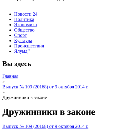
Новости 24
Политика
Экономика
Общество
Спорт
Культура
Происшествия
Ялумд’’
Вы здесь
Главная
»
Выпуск № 109 (20168) от 9 октября 2014 г.
»
Дружинники в законе
Дружинники в законе
Выпуск № 109 (20168) от 9 октября 2014 г.