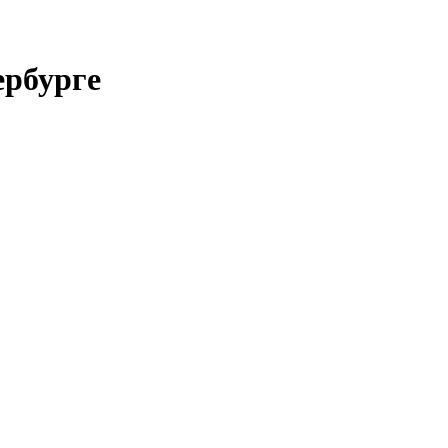
рбурге