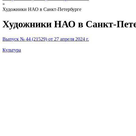
»
Художники НАО в Санкт-Петербурге
Художники НАО в Санкт-Пете
Выпуск № 44 (21529) от 27 апреля 2024 г.
Культура