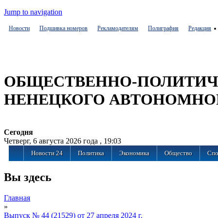
Jump to navigation
Новости
Подшивка номеров
Рекламодателям
Полиграфия
Редакция
ОБЩЕСТВЕННО-ПОЛИТИЧЕ
НЕНЕЦКОГО АВТОНОМНО
Сегодня
Четверг, 6 августа 2026 года , 19:03
Новости 24
Политика
Экономика
Общество
Спо
Вы здесь
Главная
»
Выпуск № 44 (21529) от 27 апреля 2024 г.