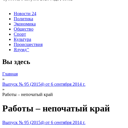
Новости 24
Политика
Экономика
Общество
Спорт
Культура
Происшествия
Ялумд’’
Вы здесь
Главная
»
Выпуск № 95 (20154) от 6 сентября 2014 г.
»
Работы – непочатый край
Работы – непочатый край
Выпуск № 95 (20154) от 6 сентября 2014 г.