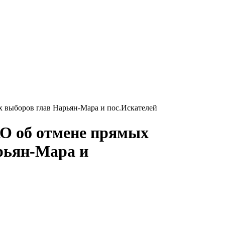
 выборов глав Нарьян-Мара и пос.Искателей
О об отмене прямых
рьян-Мара и