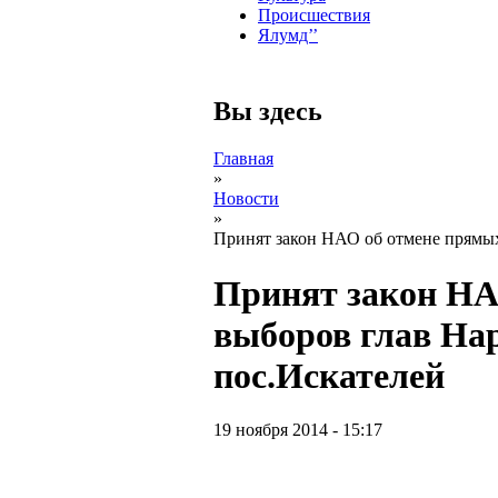
Происшествия
Ялумд’’
Вы здесь
Главная
»
Новости
»
Принят закон НАО об отмене прямых
Принят закон НА
выборов глав На
пос.Искателей
19 ноября 2014 - 15:17