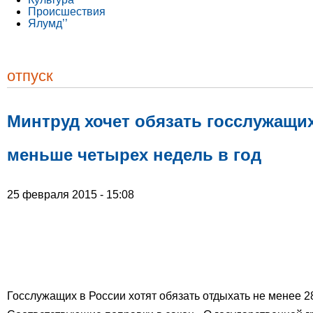
Происшествия
Ялумд’’
отпуск
Минтруд хочет обязать госслужащи
меньше четырех недель в год
25 февраля 2015 - 15:08
Госслужащих в России хотят обязать отдыхать не менее 28