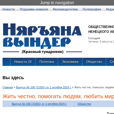
Jump to navigation
Новости
Подшивка номеров
Рекламодателям
Полиграфия
Реда
ОБЩЕСТВЕННО
НЕНЕЦКОГО А
Сегодня
Четверг, 6 августа 2
Новости 24
Политика
Экономика
Общество
Сп
Вы здесь
Главная
»
Выпуск № 106 (21591) от 1 октября 2024 г.
»
Жить честно, помогать людям
Жить честно, помогать людям, любить ми
Выпуск № 106 (21591) от 1 октября 2024 г.
Общество
Так