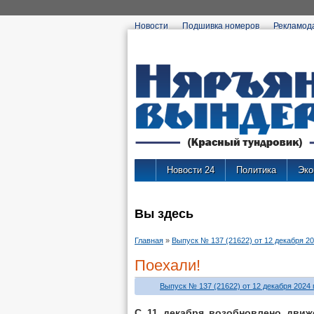
Новости
Подшивка номеров
Рекламод
Новости 24
Политика
Эко
Вы здесь
Главная
»
Выпуск № 137 (21622) от 12 декабря 202
Поехали!
Выпуск № 137 (21622) от 12 декабря 2024 г
С 11 декабря возобновлено движ