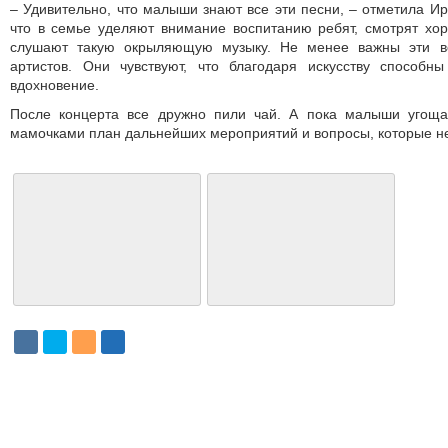
– Удивительно, что малыши знают все эти песни, – отметила Ир
что в семье уделяют внимание воспитанию ребят, смотрят хо
слушают такую окрыляющую музыку. Не менее важны эти в
артистов. Они чувствуют, что благодаря искусству способ
вдохновение.
После концерта все дружно пили чай. А пока малыши угоща
мамочками план дальнейших мероприятий и вопросы, которые н