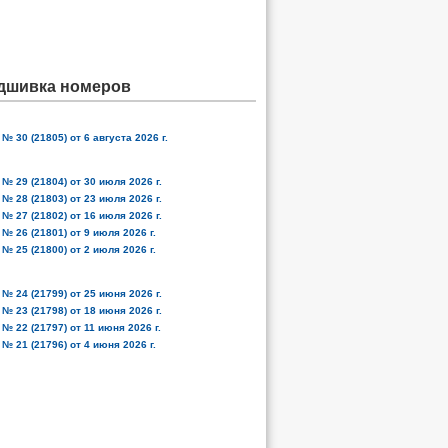
дшивка номеров
№ 30 (21805) от 6 августа 2026 г.
№ 29 (21804) от 30 июля 2026 г.
№ 28 (21803) от 23 июля 2026 г.
№ 27 (21802) от 16 июля 2026 г.
№ 26 (21801) от 9 июля 2026 г.
№ 25 (21800) от 2 июля 2026 г.
№ 24 (21799) от 25 июня 2026 г.
№ 23 (21798) от 18 июня 2026 г.
№ 22 (21797) от 11 июня 2026 г.
№ 21 (21796) от 4 июня 2026 г.