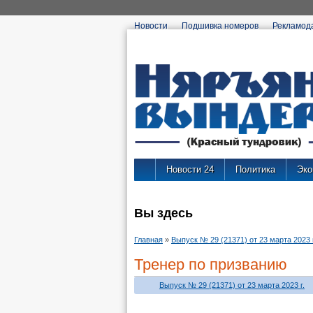
Новости
Подшивка номеров
Рекламод
Новости 24
Политика
Эко
Вы здесь
Главная
»
Выпуск № 29 (21371) от 23 марта 2023 г
Тренер по призванию
Выпуск № 29 (21371) от 23 марта 2023 г.