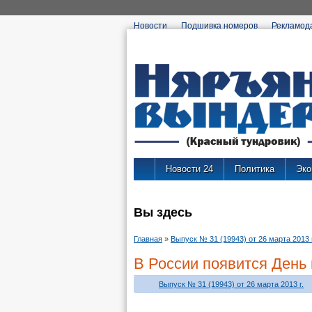
Новости
Подшивка номеров
Рекламод
Новости 24
Политика
Эко
Вы здесь
Главная
»
Выпуск № 31 (19943) от 26 марта 2013 г
В России появится День
Выпуск № 31 (19943) от 26 марта 2013 г.