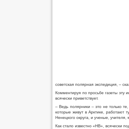
советская полярная экспедиция, – ска
Комментируя по просьбе газеты эту и
всячески приветствует.
– Ведь полярники – это не только те
которые живут в Арктике, работают т
Ненецкого округа, и ученые, учителя, 
Как стало известно «НВ», всячески п