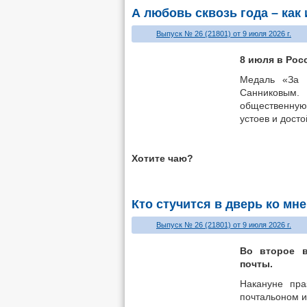
А любовь сквозь года – как
Выпуск № 26 (21801) от 9 июля 2026 г.
8 июля в Рос
Медаль «За 
Санниковым. 
общественную
устоев и дост
Хотите чаю?
Кто стучится в дверь ко мн
Выпуск № 26 (21801) от 9 июля 2026 г.
Во второе в
почты.
Накануне пр
почтальоном и