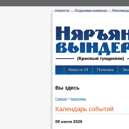
Новости
Подшивка номеров
Рекламод
Новости 24
Политика
Эко
Вы здесь
Главная
»
Календарь
Календарь событий
09 июля 2026