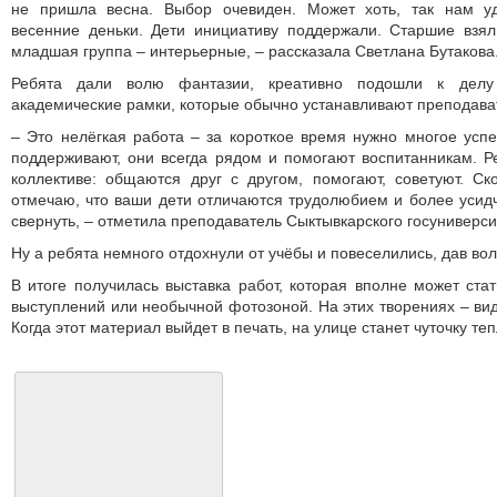
не пришла весна. Выбор очевиден. Может хоть, так нам уд
весенние деньки. Дети инициативу поддержали. Старшие взял
младшая группа – интерьерные, – рассказала Светлана Бутакова
Ребята дали волю фантазии, креативно подошли к дел
академические рамки, которые обычно устанавливают преподава
– Это нелёгкая работа – за короткое время нужно многое усп
поддерживают, они всегда рядом и помогают воспитанникам. Р
коллективе: общаются друг с другом, помогают, советуют. Ск
отмечаю, что ваши дети отличаются трудолюбием и более усид
свернуть, – отметила преподаватель Сыктывкарского госуниверси
Ну а ребята немного отдохнули от учёбы и повеселились, дав во
В итоге получилась выставка работ, которая вполне может ста
выступлений или необычной фотозоной. На этих творениях – вид
Когда этот материал выйдет в печать, на улице станет чуточку теп