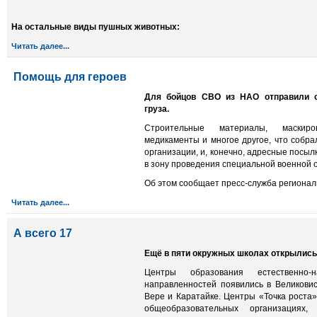
На остальные виды пушных животных:
Читать далее...
Помощь для героев
Для бойцов СВО из НАО отправили о
груза.
Строительные материалы, маскиро
медикаменты и многое другое, что собр
организации, и, конечно, адресные посылк
в зону проведения специальной военной 
Об этом сообщает пресс-служба регионал
Читать далее...
А всего 17
Ещё в пяти окружных школах открылись 
Центры образования естественно-н
направленностей появились в Великовис
Вере и Каратайке. Центры «Точка роста
общеобразовательных организациях,