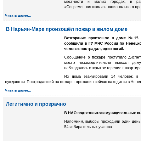
местности и малых городах, в рам
«Современная школа» национального про
Читать далее...
В Нарьян-Маре произошёл пожар в жилом доме
Возгорание произошло в доме №15 н
сообщили в ГУ МЧС России по Ненецк
человек пострадал, один погиб.
Сообщение о пожаре поступило диспетч
место незамедлительно выехал деж
наблюдалось открытое горение в квартире
Из дома эвакуировали 14 человек, в
нуждаются. Пострадавший на пожаре горожанин сейчас находится в Нене
Читать далее...
Легитимно и прозрачно
В НАО подвели итоги муниципальных в
Напомним, выборы проходили один день 
54 избирательных участка.