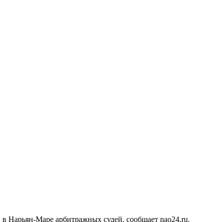
в Нарьян-Маре арбитражных судей, сообщает nao24.ru.