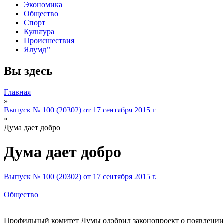
Экономика
Общество
Спорт
Культура
Происшествия
Ялумд’’
Вы здесь
Главная
»
Выпуск № 100 (20302) от 17 сентября 2015 г.
»
Дума дает добро
Дума дает добро
Выпуск № 100 (20302) от 17 сентября 2015 г.
Общество
Профильный комитет Думы одобрил законопроект о появлении 