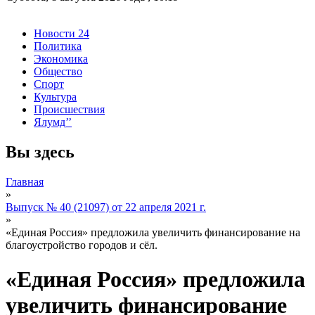
Новости 24
Политика
Экономика
Общество
Спорт
Культура
Происшествия
Ялумд’’
Вы здесь
Главная
»
Выпуск № 40 (21097) от 22 апреля 2021 г.
»
«Единая Россия» предложила увеличить финансирование на
благоустройство городов и сёл.
«Единая Россия» предложила
увеличить финансирование