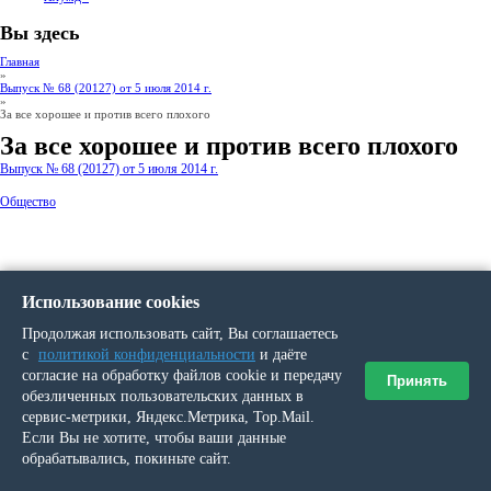
Вы здесь
Главная
»
Выпуск № 68 (20127) от 5 июля 2014 г.
»
За все хорошее и против всего плохого
За все хорошее и против всего плохого
Выпуск № 68 (20127) от 5 июля 2014 г.
Общество
Использование cookies
Продолжая использовать сайт, Вы соглашаетесь
с
политикой конфиденциальности
и даёте
согласие на обработку файлов cookie и передачу
Принять
обезличенных пользовательских данных в
сервис-метрики, Яндекс.Метрика, Top.Mail.
Если Вы не хотите, чтобы ваши данные
обрабатывались, покиньте сайт.