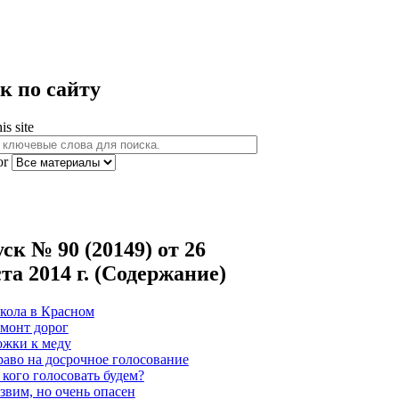
к по сайту
is site
or
ск № 90 (20149) от 26
та 2014 г. (Содержание)
кола в Красном
монт дорог
жки к меду
аво на досрочное голосование
 кого голосовать будем?
звим, но очень опасен