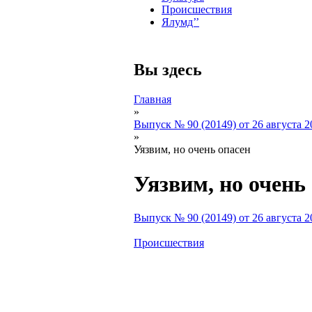
Происшествия
Ялумд’’
Вы здесь
Главная
»
Выпуск № 90 (20149) от 26 августа 20
»
Уязвим, но очень опасен
Уязвим, но очень
Выпуск № 90 (20149) от 26 августа 20
Происшествия