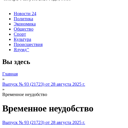
Новости 24
Политика
Экономика
Общество
Спорт
Культура
Происшествия
Ялумд’’
Вы здесь
Главная
»
Выпуск № 93 (21723) от 28 августа 2025 г.
»
Временное неудобство
Временное неудобство
Выпуск № 93 (21723) от 28 августа 2025 г.