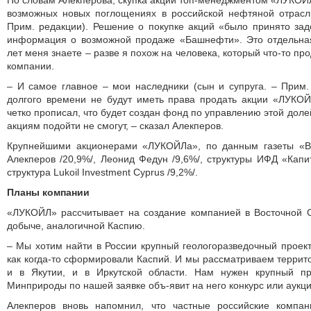
По словам Алекперова, скупка акций топ-менеджментом «ЛУКОЙЛ
возможных новых поглощениях в российской нефтяной отрас
Прим. редакции). Решение о покупке акций «было принято задо
информация о возможной продаже «Башнефти». Это отдельна
лет меня знаете – разве я похож на человека, который что-то пр
компании.
– И самое главное – мои наследники (сын и супруга. – Прим.
долгого времени не будут иметь права продать акции «ЛУКОЙ
четко прописал, что будет создан фонд по управлению этой долей
акциям подойти не смогут, – сказал Алекперов.
Крупнейшими акционерами «ЛУКОЙЛа», по данным газеты «Ве
Алекперов /20,9%/, Леонид Федун /9,6%/, структуры ИФД «Капи
структура Lukoil Investment Cyprus /9,2%/.
Планы компании
«ЛУКОЙЛ» рассчитывает на создание компанией в Восточной 
добыче, аналогичной Каспию.
– Мы хотим найти в России крупный геологоразведочный проек
как когда-то сформировали Каспий. И мы рассматриваем террито
и в Якутии, и в Иркутской области. Нам нужен крупный пр
Минприроды по нашей заявке объ-явит на него конкурс или аукцио
Алекперов вновь напомнил, что частные российские компа