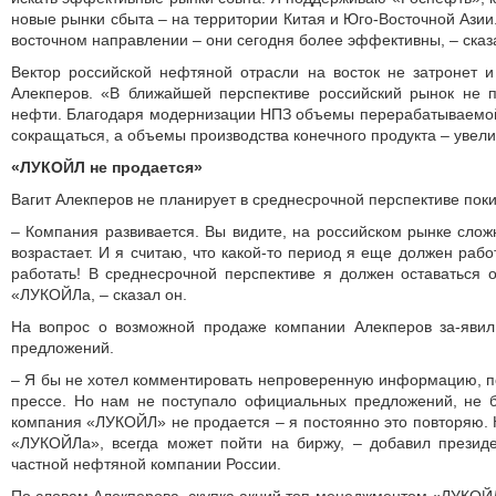
новые рынки сбыта – на территории Китая и Юго-Восточной Азии
восточном направлении – они сегодня более эффективны, – ска
Вектор российской нефтяной отрасли на восток не затронет и
Алекперов. «В ближайшей перспективе российский рынок не п
нефти. Благодаря модернизации НПЗ объемы перерабатываемой 
сокращаться, а объемы производства конечного продукта – увели
«ЛУКОЙЛ не продается»
Вагит Алекперов не планирует в среднесрочной перспективе поки
– Компания развивается. Вы видите, на российском рынке слож
возрастает. И я считаю, что какой-то период я еще должен рабо
работать! В среднесрочной перспективе я должен оставаться
«ЛУКОЙЛа, – сказал он.
На вопрос о возможной продаже компании Алекперов за-явил
предложений.
– Я бы не хотел комментировать непроверенную информацию, по
прессе. Но нам не поступало официальных предложений, не б
компания «ЛУКОЙЛ» не продается – я постоянно это повторяю. К
«ЛУКОЙЛа», всегда может пойти на биржу, – добавил презид
частной нефтяной компании России.