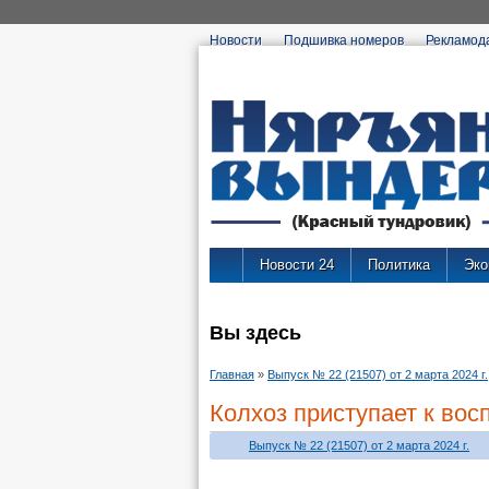
Новости
Подшивка номеров
Рекламод
Новости 24
Политика
Эко
Вы здесь
Главная
»
Выпуск № 22 (21507) от 2 марта 2024 г.
Колхоз приступает к вос
Выпуск № 22 (21507) от 2 марта 2024 г.