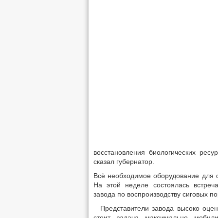
восстановления биологических ресу
сказал губернатор.
Всё необходимое оборудование для 
На этой неделе состоялась встреча
завода по воспроизводству сиговых п
– Представители завода высоко оцен
стоит задача максимально мобил