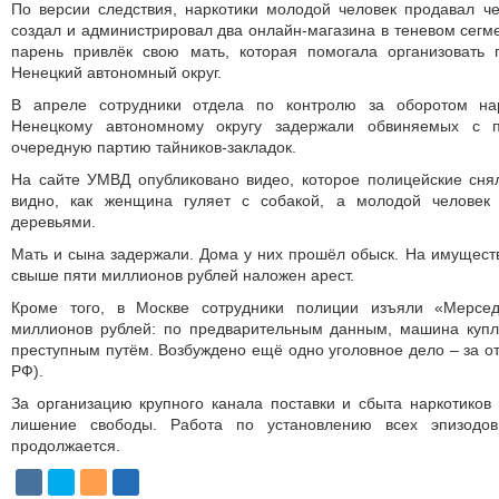
По версии следствия, наркотики молодой человек продавал че
создал и администрировал два онлайн-магазина в теневом сегме
парень привлёк свою мать, которая помогала организовать 
Ненецкий автономный округ.
В апреле сотрудники отдела по контролю за оборотом на
Ненецкому автономному округу задержали обвиняемых с п
очередную партию тайников-закладок.
На сайте УМВД опубликовано видео, которое полицейские сня
видно, как женщина гуляет с собакой, а молодой человек 
деревьями.
Мать и сына задержали. Дома у них прошёл обыск. На имущест
свыше пяти миллио­нов рублей наложен арест.
Кроме того, в Москве сотрудники полиции изъяли «Мерсе
миллионов рублей: по предварительным данным, машина купл
преступным путём. Возбуждено ещё одно уголовное дело – за от
РФ).
За организацию крупного канала поставки и сбыта наркотиков
лишение свободы. Работа по установлению всех эпизодов
продолжается.