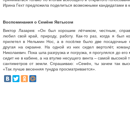
Ирина Гехт предложила поделиться возможными кандидатами в к
Воспоминания о Семёне Явтысом
Виктор Лазарев: «Он был хорошим лётчиком, честным, спра
любил свой край, природу, работу. Как-то раз, когда я был 
прилетел в Нельмин Нос, а в посёлке было две посадочные 
другая на окраине. На одной из них сидел вертолёт, кома
Николаевич. Пока шла разгрузка и погрузка, я прогулялся до его
сидит не в кабине, а на втулке несущего винта – самой высокой 
сантиметров от земли. Спрашиваю: «Семён, ты зачем так высо
«Так лучше весенняя тундра просматривается».