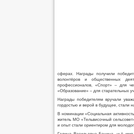
сферах. Награды получили победит
волонтёров и общественных дея
профессионалов, «Спорт» – для че
«Образование» – для старательных уч
Награды победителям вручали уважа
гордостью и верой в будущее, стали 
В номинации «Социальная активность
житель МО «Тельвисочный сельсовет»
и опыт стали ориентиром для молодог
Галина Васильевна Банина, чьё имя