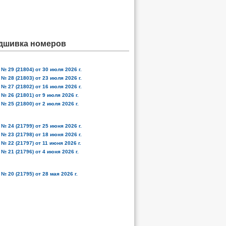
дшивка номеров
№ 29 (21804) от 30 июля 2026 г.
№ 28 (21803) от 23 июля 2026 г.
№ 27 (21802) от 16 июля 2026 г.
№ 26 (21801) от 9 июля 2026 г.
№ 25 (21800) от 2 июля 2026 г.
№ 24 (21799) от 25 июня 2026 г.
№ 23 (21798) от 18 июня 2026 г.
№ 22 (21797) от 11 июня 2026 г.
№ 21 (21796) от 4 июня 2026 г.
№ 20 (21795) от 28 мая 2026 г.