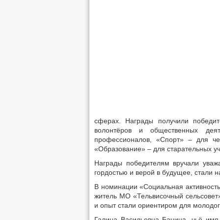
сферах. Награды получили победит
волонтёров и общественных дея
профессионалов, «Спорт» – для че
«Образование» – для старательных уч
Награды победителям вручали уважа
гордостью и верой в будущее, стали 
В номинации «Социальная активность
житель МО «Тельвисочный сельсовет»
и опыт стали ориентиром для молодог
Галина Васильевна Банина, чьё имя