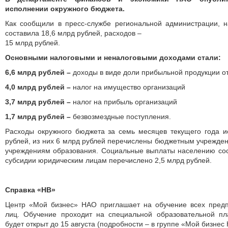
исполнении окружного бюджета.
Как сообщили в пресс-службе региональной администрации, н
составила 18,6 млрд рублей, расходов –
15 млрд рублей.
Основными налоговыми и неналоговыми доходами стали:
6,6
млрд рублей –
доходы в виде доли прибыльной продукции о
4,0
млрд рублей –
налог на имущество организаций
3,7
млрд рублей –
налог на прибыль организаций
1,7
млрд рублей –
безвозмездные поступления.
Расходы окружного бюджета за семь месяцев текущего года 
рублей, из них 6 млрд рублей перечислены бюджетным учреждени
учре­ждениям образования. Социальные выплаты населению сос
субсидии юридическим лицам перечислено 2,5 млрд рублей.
Справка «НВ»
Центр «Мой бизнес» НАО приглашает на обучение всех пред
лиц. Обучение проходит на специальной образовательной пл
будет открыт до 15 августа (подробности – в группе «Мой бизнес