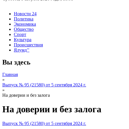
Новости 24
Политика
Экономика
Общество
Спорт
Культура
Происшествия
Ялумд’’
Вы здесь
Главная
»
Выпуск № 95 (21580) от 5 сентября 2024 г.
»
На доверии и без залога
На доверии и без залога
Выпуск № 95 (21580) от 5 сентября 2024 г.