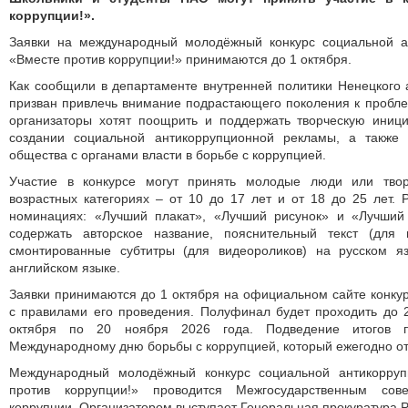
коррупции!».
Заявки на международный молодёжный конкурс социальной а
«Вместе против коррупции!» принимаются до 1 октября.
Как сообщили в департаменте внутренней политики Ненецкого а
призван привлечь внимание подрастающего поколения к пробле
организаторы хотят поощрить и поддержать творческую иниц
создании социальной антикоррупционной рекламы, а также 
общества с органами власти в борьбе с коррупцией.
Участие в конкурсе могут принять молодые люди или твор
возрастных категориях – от 10 до 17 лет и от 18 до 25 лет.
номинациях: «Лучший плакат», «Лучший рисунок» и «Лучший
содержать авторское название, пояснительный текст (для 
смонтированные субтитры (для видеороликов) на русском я
английском языке.
Заявки принимаются до 1 октября на официальном сайте конкур
с правилами его проведения. Полуфинал будет проходить до 
октября по 20 ноября 2026 года. Подведение итогов п
Международному дню борьбы с коррупцией, который ежегодно от
Международный молодёжный конкурс социальной антикорру
против коррупции!» проводится Межгосударственным сов
коррупции. Организатором выступает Генеральная прокуратура 