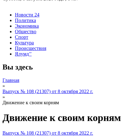
Новости 24
Политика
Экономика
Общество
Спорт
Культура
Происшествия
Ялумд’’
Вы здесь
Главная
»
Выпуск № 108 (21307) от 8 октября 2022 г.
»
Движение к своим корням
Движение к своим корням
Выпуск № 108 (21307) от 8 октября 2022 г.