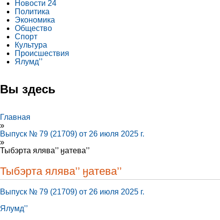
Новости 24
Политика
Экономика
Общество
Спорт
Культура
Происшествия
Ялумд’’
Вы здесь
Главная
»
Выпуск № 79 (21709) от 26 июля 2025 г.
»
Тыбэрта ялява’’ ӈатева’’
Тыбэрта ялява’’ ӈатева’’
Выпуск № 79 (21709) от 26 июля 2025 г.
Ялумд’’