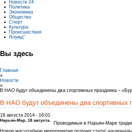
Новости 24
Политика
Экономика
Общество
Спорт
Культура
Происшествия
Ялумд’’
Вы здесь
Главная
»
Новости
»
В НАО будут объединены два спортивных праздника – «Бу
В НАО будут объединены два спортивных п
18 августа 2014 - 16:01
Нарьян-Мар, 18 августа.
Проводимые в Нарьян-Маре традиц
Новое масштабное мероприятие получит статус национально