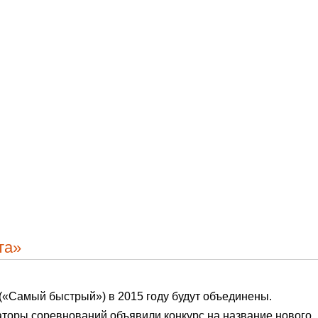
та»
«Самый быстрый») в 2015 году будут объединены.
аторы соревнований объявили конкурс на название нового