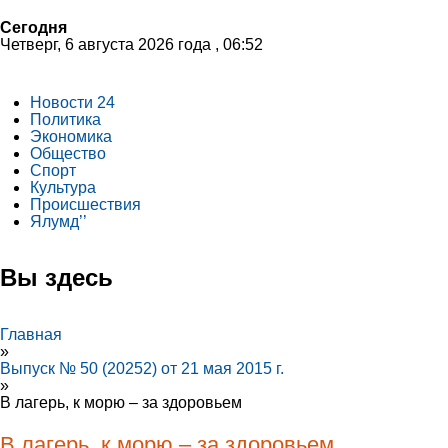
Сегодня
Четверг, 6 августа 2026 года , 06:52
Новости 24
Политика
Экономика
Общество
Спорт
Культура
Происшествия
Ялумд’’
Вы здесь
Главная
»
Выпуск № 50 (20252) от 21 мая 2015 г.
»
В лагерь, к морю – за здоровьем
В лагерь, к морю – за здоровьем