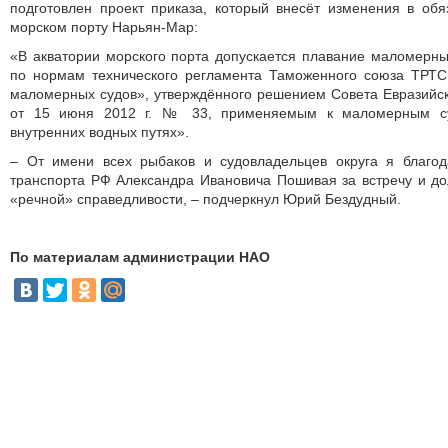
подготовлен проект приказа, который внесёт изменения в об
морском порту Нарьян-Мар:
«В акватории морского порта допускается плавание маломерн
по нормам технического регламента Таможенного союза ТРТС
маломерных судов», утверждённого решением Совета Евразийс
от 15 июня 2012 г. № 33, применяемым к маломерным су
внутренних водных путях».
– От имени всех рыбаков и судовладельцев округа я благо
транспорта РФ Александра Ивановича Пошивая за встречу и д
«речной» справедливости, – подчеркнул Юрий Бездудный.
По материалам администрации НАО