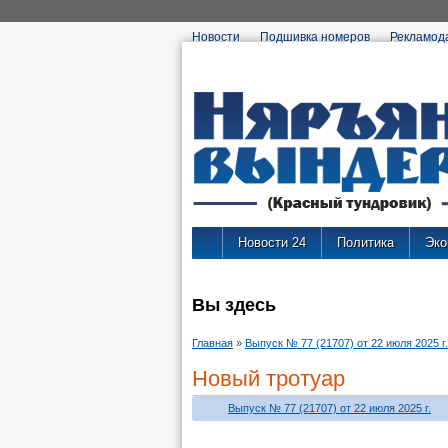
Новости
Подшивка номеров
Рекламод
Новости 24
Политика
Эко
Вы здесь
Главная
»
Выпуск № 77 (21707) от 22 июля 2025 г.
Новый тротуар
Выпуск № 77 (21707) от 22 июля 2025 г.