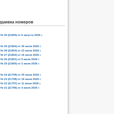
дшивка номеров
№ 30 (21805) от 6 августа 2026 г.
№ 29 (21804) от 30 июля 2026 г.
№ 28 (21803) от 23 июля 2026 г.
№ 27 (21802) от 16 июля 2026 г.
№ 26 (21801) от 9 июля 2026 г.
№ 25 (21800) от 2 июля 2026 г.
№ 24 (21799) от 25 июня 2026 г.
№ 23 (21798) от 18 июня 2026 г.
№ 22 (21797) от 11 июня 2026 г.
№ 21 (21796) от 4 июня 2026 г.