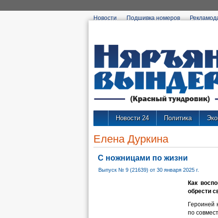
Новости
Подшивка номеров
Рекламод
Новости 24
Политика
Эко
Елена Дуркина
С ножницами по жизни
Выпуск № 9 (21639) от 30 января 2025 г.
Как воспо
обрести с
Героиней 
по совмес