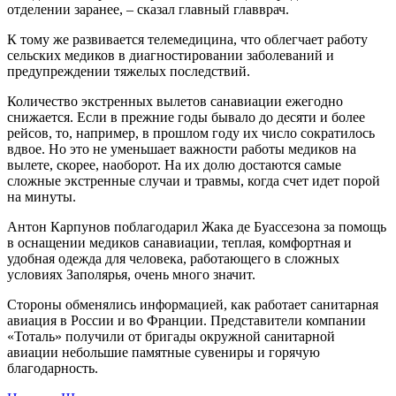
отделении заранее, – сказал главный главврач.
К тому же развивается телемедицина, что облегчает работу
сельских медиков в диагностировании заболеваний и
предупреждении тяжелых последствий.
Количество экстренных вылетов санавиации ежегодно
снижается. Если в прежние годы бывало до десяти и более
рейсов, то, например, в прошлом году их число сократилось
вдвое. Но это не уменьшает важности работы медиков на
вылете, скорее, наоборот. На их долю достаются самые
сложные экстренные случаи и травмы, когда счет идет порой
на минуты.
Антон Карпунов поблагодарил Жака де Буассезона за помощь
в оснащении медиков санавиации, теплая, комфортная и
удобная одежда для человека, работающего в сложных
условиях Заполярья, очень много значит.
Стороны обменялись информацией, как работает санитарная
авиация в России и во Франции. Представители компании
«Тоталь» получили от бригады окружной санитарной
авиации небольшие памятные сувениры и горячую
благодарность.