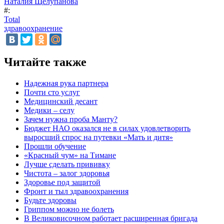
Наталия Щелупанова
#:
Total
здравоохранение
Читайте также
Надежная рука партнера
Почти сто услуг
Медицинский десант
Медики – селу
Зачем нужна проба Манту?
Бюджет НАО оказался не в силах удовлетворить
выросший спрос на путевки «Мать и дитя»
Прошли обучение
«Красный чум» на Тимане
Лучше сделать прививку
Чистота – залог здоровья
Здоровье под защитой
Фронт и тыл здравоохранения
Будьте здоровы
Гриппом можно не болеть
В Великовисочном работает расширенная бригада