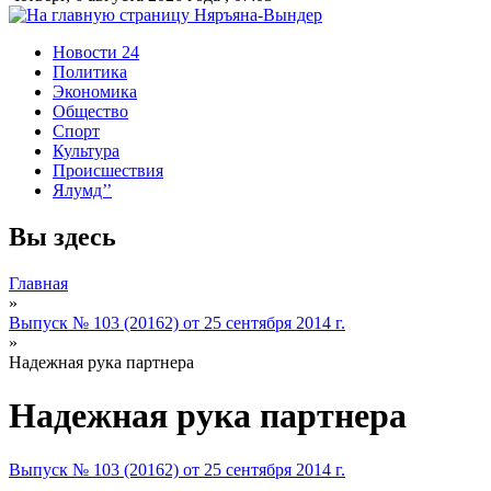
Новости 24
Политика
Экономика
Общество
Спорт
Культура
Происшествия
Ялумд’’
Вы здесь
Главная
»
Выпуск № 103 (20162) от 25 сентября 2014 г.
»
Надежная рука партнера
Надежная рука партнера
Выпуск № 103 (20162) от 25 сентября 2014 г.