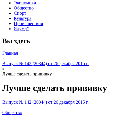
Экономика
Общество
Спорт
Культура
Происшествия
Ялумд’’
Вы здесь
Главная
»
Выпуск № 142 (20344) от 26 декабря 2015 г.
»
Лучше сделать прививку
Лучше сделать прививку
Выпуск № 142 (20344) от 26 декабря 2015 г.
Общество