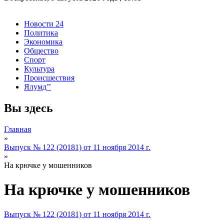
Новости 24
Политика
Экономика
Общество
Спорт
Культура
Происшествия
Ялумд’’
Вы здесь
Главная
»
Выпуск № 122 (20181) от 11 ноября 2014 г.
»
На крючке у мошенников
На крючке у мошенников
Выпуск № 122 (20181) от 11 ноября 2014 г.